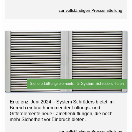
zur vollständigen Pressemitteilung
Sichere Lüftungselemente für System Schröders Türen
Erkelenz, Juni 2024 – System Schröders bietet im
Bereich einbruchhemmender Lüftungs- und
Gitterelemente neue Lamellenlüftungen, die noch
mehr Sicherheit vor Einbruch bieten.
zur vollständigen Pressemitteilung