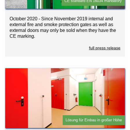
CE standard EN 16034 mandatory
October 2020 - Since November 2019 internal and
external fire and smoke protection gates as well as
external doors may only be sold when they have the
CE marking.
full press release
Lösung für Einbau in großer Höhe