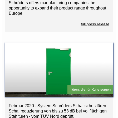
Schröders offers manufacturing companies the
opportunity to expand their product range throughout
Europe.
full press release
Türen, die für Ruhe sorgen
Februar 2020 - System Schröders Schallschutztüren.
Schallreduzierung von bis zu 53 dB bei vollflächigen
Stahltüren - vom TÜV Nord geprüft.