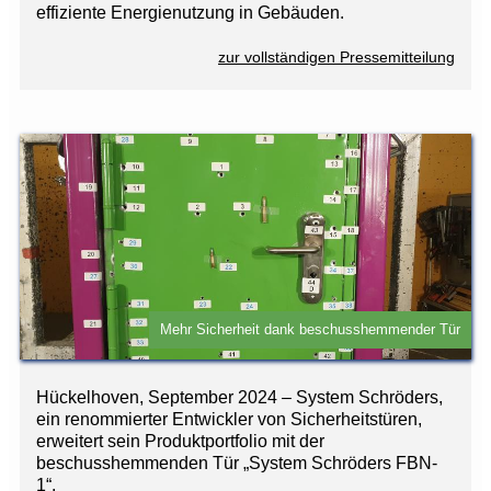
effiziente Energienutzung in Gebäuden.
zur vollständigen Pressemitteilung
Mehr Sicherheit dank beschusshemmender Tür
Hückelhoven, September 2024 – System Schröders,
ein renommierter Entwickler von Sicherheitstüren,
erweitert sein Produktportfolio mit der
beschusshemmenden Tür „System Schröders FBN-
1“.