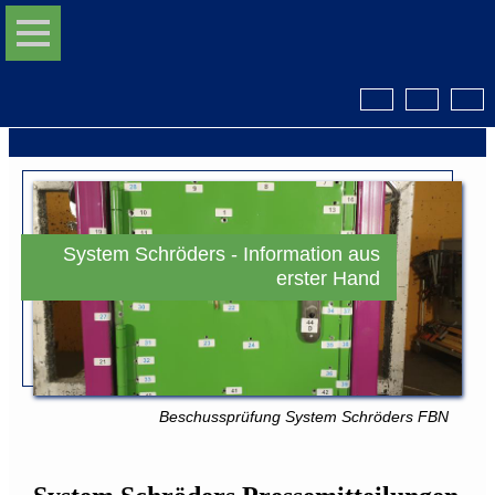
System Schröders - Information aus
erster Hand
Beschussprüfung System Schröders FBN