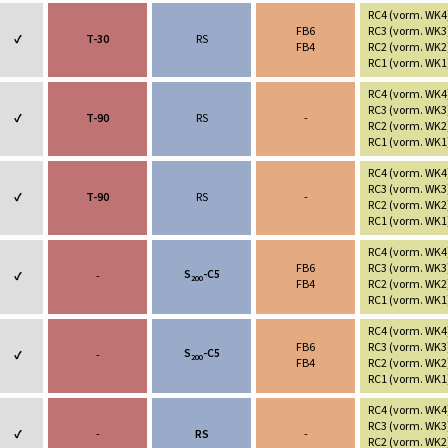
RC4 (vorm. WK4
FB6
RC3 (vorm. WK3
✔
T-30
RS
FB4
RC2 (vorm. WK2
RC1 (vorm. WK1
RC4 (vorm. WK4
RC3 (vorm. WK3
✔
T-90
RS
-
RC2 (vorm. WK2
RC1 (vorm. WK1
RC4 (vorm. WK4
RC3 (vorm. WK3
✔
T-90
RS
-
RC2 (vorm. WK2
RC1 (vorm. WK1
RC4 (vorm. WK4
FB6
RC3 (vorm. WK3
S
-C5
✔
-
200
FB4
RC2 (vorm. WK2
RC1 (vorm. WK1
RC4 (vorm. WK4
FB6
RC3 (vorm. WK3
S
-C5
✔
-
200
FB4
RC2 (vorm. WK2
RC1 (vorm. WK1
RC4 (vorm. WK4
RC3 (vorm. WK3
✔
-
RS
-
RC2 (vorm. WK2