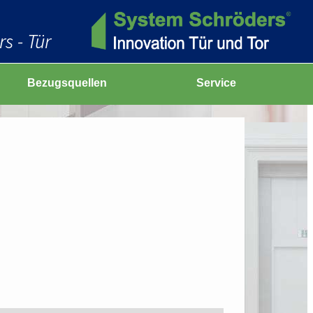
s - Tür
Bezugsquellen
Service