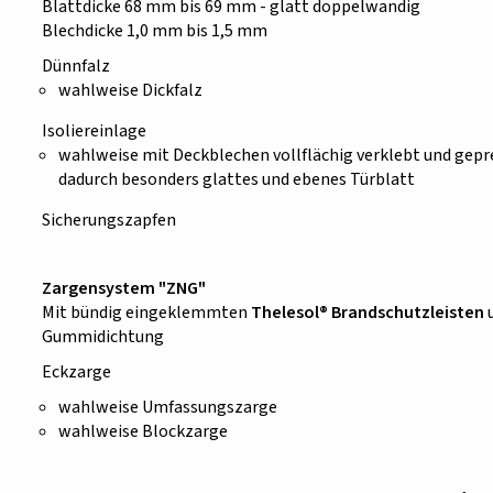
Blattdicke 68 mm bis 69 mm - glatt doppelwandig
Blechdicke 1,0 mm bis 1,5 mm
Dünnfalz
wahlweise Dickfalz
Isoliereinlage
wahlweise mit Deckblechen vollflächig verklebt und gepr
dadurch besonders glattes und ebenes Türblatt
Sicherungszapfen
Zargensystem "ZNG"
Mit bündig eingeklemmten
Thelesol® Brandschutzleisten
u
Gummidichtung
Eckzarge
wahlweise Umfassungszarge
wahlweise Blockzarge