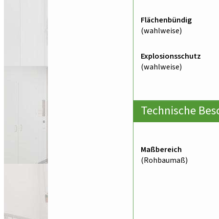
Flächenbündig
(wahlweise)
Explosionsschutz
(wahlweise)
Technische Bes
Maßbereich
(Rohbaumaß)