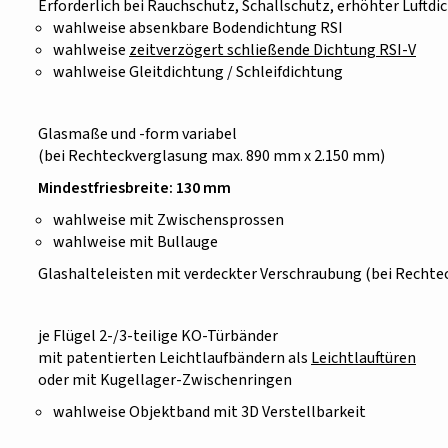
Erforderlich bei Rauchschutz, Schallschutz, erhöhter Luftdi
wahlweise absenkbare Bodendichtung RSI
wahlweise
zeitverzögert schließende Dichtung RSI-V
wahlweise Gleitdichtung / Schleifdichtung
Glasmaße und -form variabel
(bei Rechteckverglasung max. 890 mm x 2.150 mm)
Mindestfriesbreite: 130 mm
wahlweise mit Zwischensprossen
wahlweise mit Bullauge
Glashalteleisten mit verdeckter Verschraubung (bei Rechte
je Flügel 2-/3-teilige KO-Türbänder
mit patentierten Leichtlaufbändern als
Leichtlauftüren
oder mit Kugellager-Zwischenringen
wahlweise Objektband mit 3D Verstellbarkeit