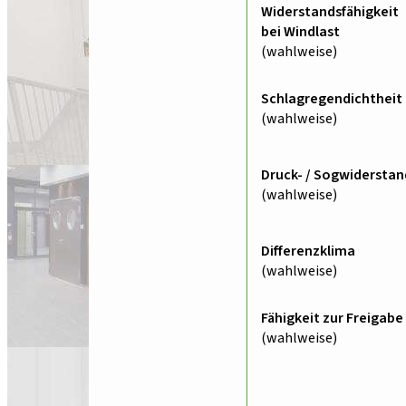
Widerstandsfähigkeit
bei Windlast
(wahlweise)
Schlagregendichtheit
(wahlweise)
Druck- / Sogwiderstan
(wahlweise)
Differenzklima
(wahlweise)
Fähigkeit zur Freigabe
(wahlweise)