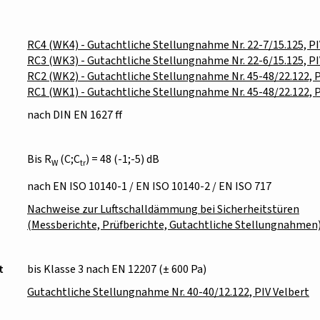
RC4 (WK4) - Gutachtliche Stellungnahme Nr. 22-7/15.125, P
RC3 (WK3) - Gutachtliche Stellungnahme Nr. 22-6/15.125, P
RC2 (WK2) - Gutachtliche Stellungnahme Nr. 45-48/22.122, 
RC1 (WK1) - Gutachtliche Stellungnahme Nr. 45-48/22.122, 
nach DIN EN 1627 ff
Bis R
(C;C
) = 48 (-1;-5) dB
W
tr
nach EN ISO 10140-1 / EN ISO 10140-2 / EN ISO 717
Nachweise zur Luftschalldämmung bei Sicherheitstüren
(Messberichte, Prüfberichte, Gutachtliche Stellungnahmen
t
bis Klasse 3 nach EN 12207 (± 600 Pa)
Gutachtliche Stellungnahme Nr. 40-40/12.122, PIV Velbert