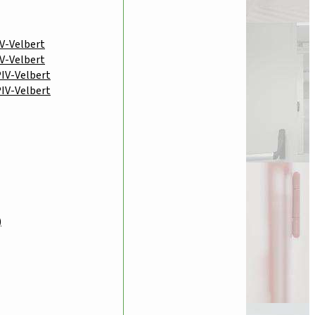
IV-Velbert
IV-Velbert
PIV-Velbert
PIV-Velbert
)