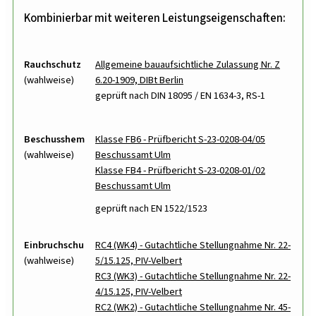
Kombinierbar mit weiteren Leistungseigenschaften:
Rauchschutz
Allgemeine bauaufsichtliche Zulassung Nr. Z
(wahlweise)
6.20-1909, DIBt Berlin
geprüft nach DIN 18095 / EN 1634-3, RS-1
Beschusshemmung
Klasse FB6 - Prüfbericht S-23-0208-04/05
(wahlweise)
Beschussamt Ulm
Klasse FB4 - Prüfbericht S-23-0208-01/02
Beschussamt Ulm
geprüft nach EN 1522/1523
Einbruchschutz
RC4 (WK4) - Gutachtliche Stellungnahme Nr. 22-
(wahlweise)
5/15.125, PIV-Velbert
RC3 (WK3) - Gutachtliche Stellungnahme Nr. 22-
4/15.125, PIV-Velbert
RC2 (WK2) - Gutachtliche Stellungnahme Nr. 45-