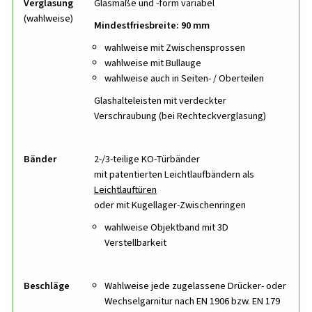
Verglasung
Glasmaße und -form variabel
(wahlweise)
Mindestfriesbreite: 90 mm
wahlweise mit Zwischensprossen
wahlweise mit Bullauge
wahlweise auch in Seiten- / Oberteilen
Glashalteleisten mit verdeckter
Verschraubung (bei Rechteckverglasung)
Bänder
2-/3-teilige KO-Türbänder
mit patentierten Leichtlaufbändern als
Leichtlauftüren
oder mit Kugellager-Zwischenringen
wahlweise Objektband mit 3D
Verstellbarkeit
Beschläge
Wahlweise jede zugelassene Drücker- oder
Wechselgarnitur
nach EN 1906 bzw. EN 179