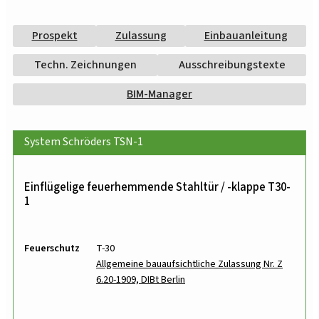
Prospekt
Zulassung
Einbauanleitung
Techn. Zeichnungen
Ausschreibungstexte
BIM-Manager
System Schröders TSN-1
Einflügelige feuerhemmende Stahltür / -klappe T30-
1
Feuerschutz
T-30
Allgemeine bauaufsichtliche Zulassung Nr. Z
6.20-1909, DIBt Berlin