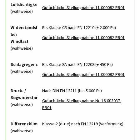
Luftdichtigkeit
Gutachtliche Stellungnahme 11-000082-PR01
(wahlweise)
Widerstandsfähigkeit
Bis Klasse C5 nach EN 12210 (± 2.000 Pa)
bei
Gutachtliche Stellungnahme 11-000082-PR01
Windlast
(wahlweise)
Schlagregendichtheit
Bis Klasse 8A nach EN 12208 (+ 450 Pa)
(wahlweise)
Gutachtliche Stellungnahme 11-000082-PR01
Druck- /
Nach DIN EN 12211 (bis 5.000 Pa)
Sogwiderstand
Gutachtliche Stellungnahme Nr. 16-003037-
(wahlweise)
PR01
Differenzklima
Klasse 2 (d + e) nach EN 12219 (Verformung)
(wahlweise)