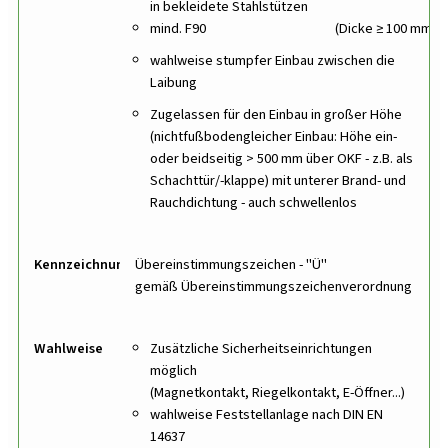
in bekleidete Stahlstützen
mind. F90
(Dicke ≥ 100 mm)
wahlweise stumpfer Einbau zwischen die
Laibung
Zugelassen für den Einbau in großer Höhe
(nichtfußbodengleicher Einbau: Höhe ein-
oder beidseitig > 500 mm über OKF - z.B. als
Schachttür/-klappe) mit unterer Brand- und
Rauchdichtung - auch schwellenlos
Kennzeichnung
Übereinstimmungszeichen - "Ü"
gemäß Übereinstimmungszeichenverordnung
Wahlweise
Zusätzliche Sicherheitseinrichtungen
möglich
(Magnetkontakt, Riegelkontakt, E-Öffner...)
wahlweise Feststellanlage nach DIN EN
14637