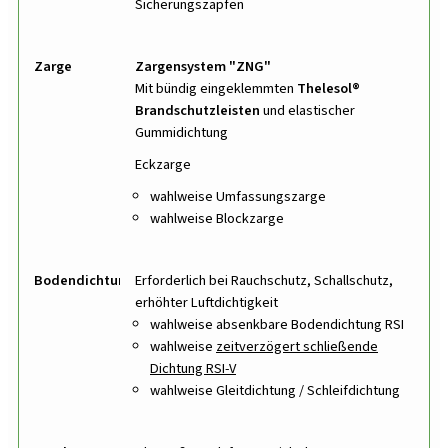
Sicherungszapfen
Zarge
Zargensystem "ZNG"
Mit bündig eingeklemmten
Thelesol®
Brandschutzleisten
und elastischer
Gummidichtung
Eckzarge
wahlweise Umfassungszarge
wahlweise Blockzarge
Bodendichtung
Erforderlich bei Rauchschutz, Schallschutz,
erhöhter Luftdichtigkeit
wahlweise absenkbare Bodendichtung RSI
wahlweise
zeitverzögert schließende
Dichtung RSI-V
wahlweise Gleitdichtung / Schleifdichtung