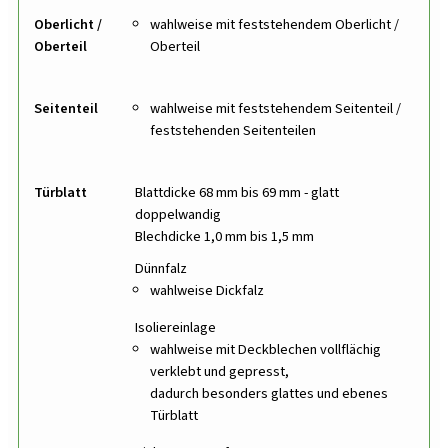
Oberlicht /
wahlweise mit feststehendem Oberlicht /
Oberteil
Oberteil
Seitenteil
wahlweise mit feststehendem Seitenteil /
feststehenden Seitenteilen
Türblatt
Blattdicke 68 mm bis 69 mm - glatt
doppelwandig
Blechdicke 1,0 mm bis 1,5 mm
Dünnfalz
wahlweise Dickfalz
Isoliereinlage
wahlweise mit Deckblechen vollflächig
verklebt und gepresst,
dadurch besonders glattes und ebenes
Türblatt