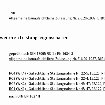
T90
Allgemeine bauaufsichtliche Zulassung Nr. Z 6.20-1937, DIBt
weiteren Leistungseigenschaften:
geprüft nach DIN 18095 RS-1 / EN 1634-3
Allgemeine bauaufsichtliche Zulassung Nr. Z-6.20-1937, DIBt
RC4 (WK4) - Gutachtliche Stellungnahme Nr. 22-5/15.125, P
RC3 (WK3) - Gutachtliche Stellungnahme Nr. 22-4/15.125, P
RC2 (WK2) - Gutachtliche Stellungnahme Nr. 45-47/22.122, 
RC1 (WK1) - Gutachtliche Stellungnahme Nr. 45-47/22.122, 
nach DIN EN 1627 ff