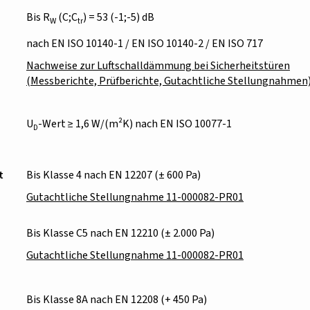
Bis R
(C;C
) = 53 (-1;-5) dB
W
tr
nach EN ISO 10140-1 / EN ISO 10140-2 / EN ISO 717
Nachweise zur Luftschalldämmung bei Sicherheitstüren
(Messberichte, Prüfberichte, Gutachtliche Stellungnahmen
U
-Wert ≥ 1,6 W/(m²K) nach EN ISO 10077-1
D
t
Bis Klasse 4 nach EN 12207 (± 600 Pa)
Gutachtliche Stellungnahme 11-000082-PR01
Bis Klasse C5 nach EN 12210 (± 2.000 Pa)
Gutachtliche Stellungnahme 11-000082-PR01
Bis Klasse 8A nach EN 12208 (+ 450 Pa)