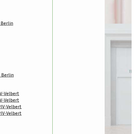
 Berlin
 Berlin
IV-Velbert
IV-Velbert
PIV-Velbert
PIV-Velbert