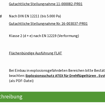
Gutachtliche Stellungnahme 11-000082-PR01
d
Nach DIN EN 12211 (bis 5.000 Pa)
Gutachtliche Stellungnahme Nr. 16-003037-PR01
Klasse 2 (d + e) nach EN 12219 (Verformung)
Flächenbündige Ausführung FLAT
Bei Einbau in explosionsgefährdeten Bereichen bitte Bestät
beachten:
Explosionsschutz ATEX für Drehflügeltüren
Sys
(als PDF-Datei)
chreibung