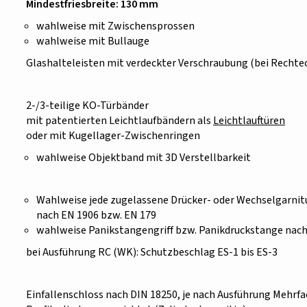
Mindestfriesbreite: 130 mm
wahlweise mit Zwischensprossen
wahlweise mit Bullauge
Glashalteleisten mit verdeckter Verschraubung (bei Rechte
2-/3-teilige KO-Türbänder
mit patentierten Leichtlaufbändern als
Leichtlauftüren
oder mit Kugellager-Zwischenringen
wahlweise Objektband mit 3D Verstellbarkeit
Wahlweise jede zugelassene Drücker- oder Wechselgarnit
nach EN 1906 bzw. EN 179
wahlweise Panikstangengriff bzw. Panikdruckstange
nach
bei Ausführung RC (WK): Schutzbeschlag ES-1 bis ES-3
Einfallenschloss nach DIN 18250, je nach Ausführung Mehrf