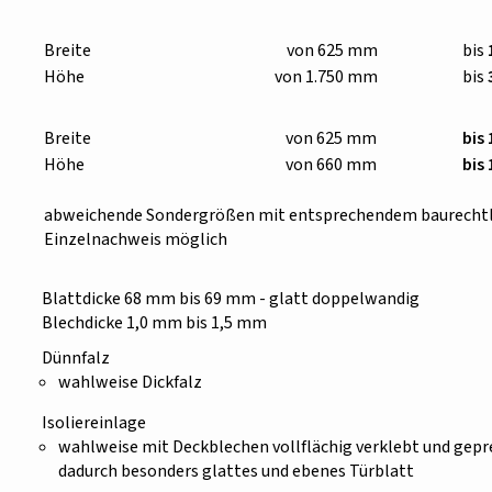
Breite
von 625 mm
bis
Höhe
von 1.750 mm
bis
Breite
von 625 mm
bis
Höhe
von 660 mm
bis
abweichende Sondergrößen mit entsprechendem baurecht
Einzelnachweis möglich
Blattdicke 68 mm bis 69 mm - glatt doppelwandig
Blechdicke 1,0 mm bis 1,5 mm
Dünnfalz
wahlweise Dickfalz
Isoliereinlage
wahlweise mit Deckblechen vollflächig verklebt und gepr
dadurch besonders glattes und ebenes Türblatt