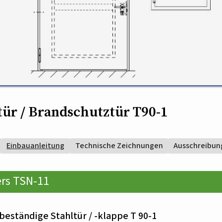
ür / Brandschutztür T90-1
Einbauanleitung
Technische Zeichnungen
Ausschreibun
rs TSN-11
beständige Stahltür / -klappe T 90-1