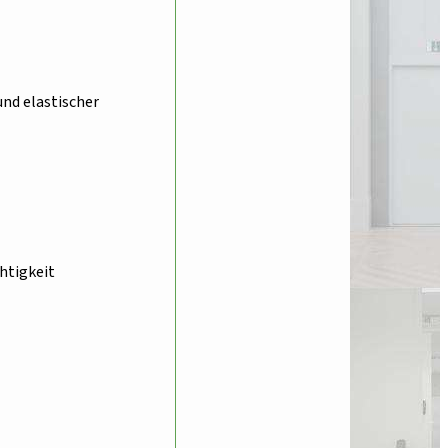
nd elastischer
chtigkeit