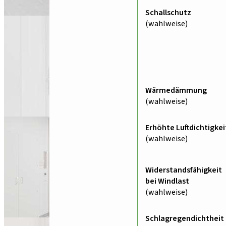
Schallschutz
(wahlweise)
Wärmedämmung
(wahlweise)
Erhöhte Luftdichtigkei
(wahlweise)
Widerstandsfähigkeit
bei Windlast
(wahlweise)
Schlagregendichtheit