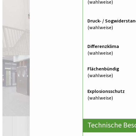
(wahlweise)
Druck- / Sogwiderstan
(wahlweise)
Differenzklima
(wahlweise)
Flächenbündig
(wahlweise)
Explosionsschutz
(wahlweise)
Technische Bes