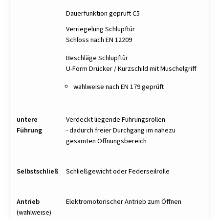
Dauerfunktion geprüft C5
Verriegelung Schlupftür
Schloss nach EN 12209
Beschläge Schlupftür
U-Form Drücker / Kurzschild mit Muschelgriff
wahlweise nach EN 179 geprüft
untere
Verdeckt liegende Führungsrollen
Führung
- dadurch freier Durchgang im nahezu
gesamten Öffnungsbereich
Selbstschließung
Schließgewicht oder Federseilrolle
Antrieb
Elektromotorischer Antrieb zum Öffnen
(wahlweise)