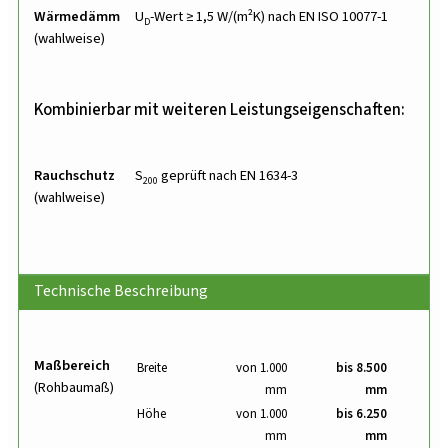
Wärmedämmung
U
-Wert ≥ 1,5 W/(m²K) nach EN ISO 10077-1
D
(wahlweise)
Kombinierbar mit weiteren Leistungseigenschaften:
Rauchschutz
S
geprüft nach EN 1634-3
200
(wahlweise)
Technische Beschreibung
Maßbereich
Breite
von 1.000
bis 8.500
(Rohbaumaß)
mm
mm
Höhe
von 1.000
bis 6.250
mm
mm