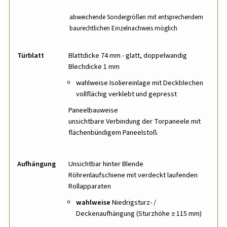
abweichende Sondergrößen mit entsprechendem
baurechtlichen Einzelnachweis möglich
Türblatt
Blattdicke 74 mm - glatt, doppelwandig
Blechdicke 1 mm
wahlweise Isoliereinlage mit Deckblechen
vollflächig verklebt und gepresst
Paneelbauweise
unsichtbare Verbindung der Torpaneele mit
flächenbündigem Paneelstoß
Aufhängung
Unsichtbar hinter Blende
Röhrenlaufschiene mit verdeckt laufenden
Rollapparaten
wahlweise
Niedrigsturz- /
Deckenaufhängung (Sturzhöhe ≥ 115 mm)