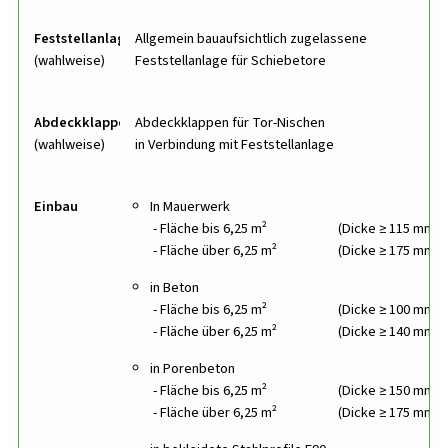
Feststellanlage
Allgemein bauaufsichtlich zugelassene
(wahlweise)
Feststellanlage für Schiebetore
Abdeckklappen
Abdeckklappen für Tor-Nischen
(wahlweise)
in Verbindung mit Feststellanlage
Einbau
In Mauerwerk
Fläche bis 6,25 m²
(Dicke ≥ 115 mm)
Fläche über 6,25 m²
(Dicke ≥ 175 mm)
in Beton
Fläche bis 6,25 m²
(Dicke ≥ 100 mm)
Fläche über 6,25 m²
(Dicke ≥ 140 mm)
in Porenbeton
Fläche bis 6,25 m²
(Dicke ≥ 150 mm)
Fläche über 6,25 m²
(Dicke ≥ 175 mm)