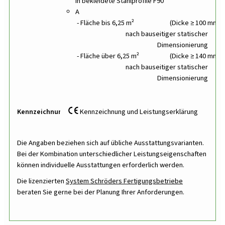
in bekleidete Stahlprofile F90
A
Fläche bis 6,25 m²
(Dicke ≥ 100 mm)
nach bauseitiger statischer
Dimensionierung
Fläche über 6,25 m²
(Dicke ≥ 140 mm)
nach bauseitiger statischer
Dimensionierung
Kennzeichnung
Kennzeichnung und Leistungserklärung
Die Angaben beziehen sich auf übliche Ausstattungsvarianten.
Bei der Kombination unterschiedlicher Leistungseigenschaften
können individuelle Ausstattungen erforderlich werden.
Die lizenzierten
System Schröders Fertigungsbetriebe
beraten Sie gerne bei der Planung Ihrer Anforderungen.