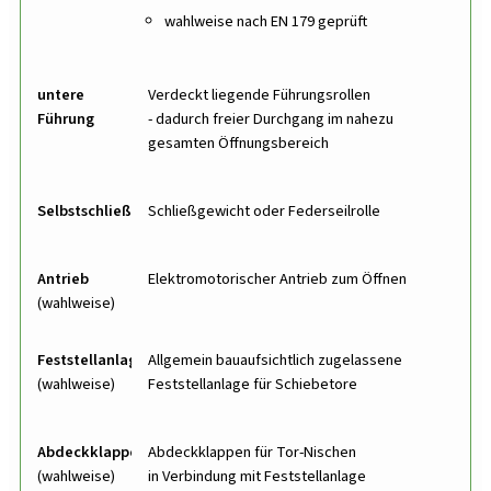
wahlweise nach EN 179 geprüft
untere
Verdeckt liegende Führungsrollen
Führung
- dadurch freier Durchgang im nahezu
gesamten Öffnungsbereich
Selbstschließung
Schließgewicht oder Federseilrolle
Antrieb
Elektromotorischer Antrieb zum Öffnen
(wahlweise)
Feststellanlage
Allgemein bauaufsichtlich zugelassene
(wahlweise)
Feststellanlage für Schiebetore
Abdeckklappen
Abdeckklappen für Tor-Nischen
(wahlweise)
in Verbindung mit Feststellanlage