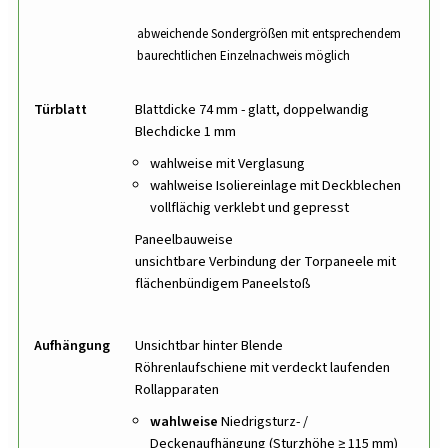
abweichende Sondergrößen mit entsprechendem
baurechtlichen Einzelnachweis möglich
Türblatt
Blattdicke 74 mm - glatt, doppelwandig
Blechdicke 1 mm
wahlweise mit Verglasung
wahlweise Isoliereinlage mit Deckblechen
vollflächig verklebt und gepresst
Paneelbauweise
unsichtbare Verbindung der Torpaneele mit
flächenbündigem Paneelstoß
Aufhängung
Unsichtbar hinter Blende
Röhrenlaufschiene mit verdeckt laufenden
Rollapparaten
wahlweise
Niedrigsturz- /
Deckenaufhängung (Sturzhöhe ≥ 115 mm)