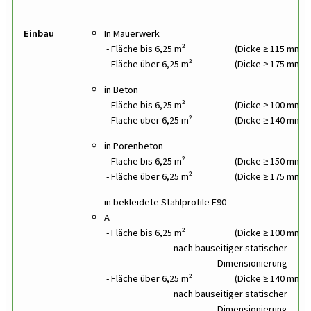
Einbau
In Mauerwerk
Fläche bis 6,25 m²
(Dicke ≥ 115 mm)
Fläche über 6,25 m²
(Dicke ≥ 175 mm)
in Beton
Fläche bis 6,25 m²
(Dicke ≥ 100 mm)
Fläche über 6,25 m²
(Dicke ≥ 140 mm)
in Porenbeton
Fläche bis 6,25 m²
(Dicke ≥ 150 mm)
Fläche über 6,25 m²
(Dicke ≥ 175 mm)
in bekleidete Stahlprofile F90
A
Fläche bis 6,25 m²
(Dicke ≥ 100 mm)
nach bauseitiger statischer
Dimensionierung
Fläche über 6,25 m²
(Dicke ≥ 140 mm)
nach bauseitiger statischer
Dimensionierung