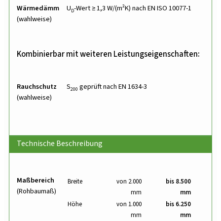
Wärmedämmung
U
-Wert ≥ 1,3 W/(m²K) nach EN ISO 10077-1
D
(wahlweise)
Kombinierbar mit weiteren Leistungseigenschaften:
Rauchschutz
S
geprüft nach EN 1634-3
200
(wahlweise)
Technische Beschreibung
Maßbereich
Breite
von 2.000
bis 8.500
(Rohbaumaß)
mm
mm
Höhe
von 1.000
bis 6.250
mm
mm