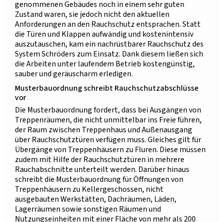
genommenen Gebäudes noch in einem sehr guten
Zustand waren, sie jedoch nicht den aktuellen
Anforderungen an den Rauchschutz entsprachen. Statt
die Türen und Klappen aufwändig und kostenintensiv
auszutauschen, kam ein nachrüstbarer Rauchschutz des
System Schröders zum Einsatz. Dank diesem ließen sich
die Arbeiten unter laufendem Betrieb kostengünstig,
sauber und geräuscharm erledigen.
Musterbauordnung schreibt Rauchschutzabschlüsse
vor
Die Musterbauordnung fordert, dass bei Ausgängen von
Treppenräumen, die nicht unmittelbar ins Freie führen,
der Raum zwischen Treppenhaus und Außenausgang
über Rauchschutztüren verfügen muss. Gleiches gilt für
Übergänge von Treppenhäusern zu Fluren. Diese müssen
zudem mit Hilfe der Rauchschutztüren in mehrere
Rauchabschnitte unterteilt werden. Darüber hinaus
schreibt die Musterbauordnung für Öffnungen von
Treppenhäusern zu Kellergeschossen, nicht
ausgebauten Werkstätten, Dachräumen, Läden,
Lagerräumen sowie sonstigen Räumen und
Nutzungseinheiten mit einer Fläche von mehr als 200