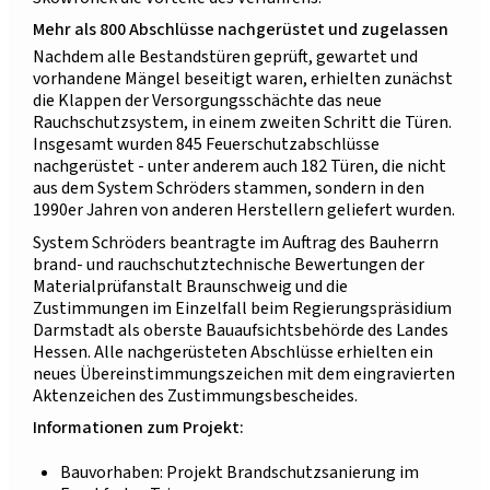
Mehr als 800 Abschlüsse nachgerüstet und zugelassen
Nachdem alle Bestandstüren geprüft, gewartet und
vorhandene Mängel beseitigt waren, erhielten zunächst
die Klappen der Versorgungsschächte das neue
Rauchschutzsystem, in einem zweiten Schritt die Türen.
Insgesamt wurden 845 Feuerschutzabschlüsse
nachgerüstet - unter anderem auch 182 Türen, die nicht
aus dem System Schröders stammen, sondern in den
1990er Jahren von anderen Herstellern geliefert wurden.
System Schröders beantragte im Auftrag des Bauherrn
brand- und rauchschutztechnische Bewertungen der
Materialprüfanstalt Braunschweig und die
Zustimmungen im Einzelfall beim Regierungspräsidium
Darmstadt als oberste Bauaufsichtsbehörde des Landes
Hessen. Alle nachgerüsteten Abschlüsse erhielten ein
neues Übereinstimmungszeichen mit dem eingravierten
Aktenzeichen des Zustimmungsbescheides.
Informationen zum Projekt:
Bauvorhaben: Projekt Brandschutzsanierung im