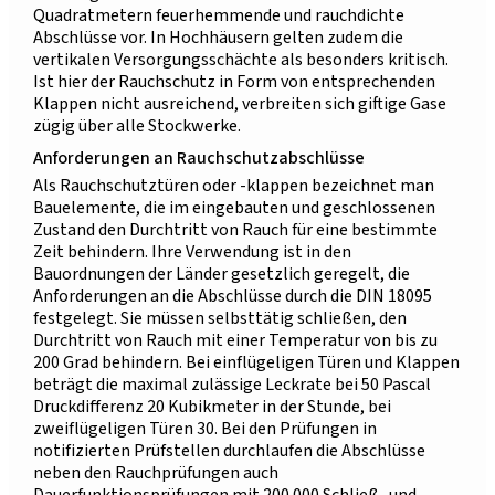
Quadratmetern feuerhemmende und rauchdichte
Abschlüsse vor. In Hochhäusern gelten zudem die
vertikalen Versorgungsschächte als besonders kritisch.
Ist hier der Rauchschutz in Form von entsprechenden
Klappen nicht ausreichend, verbreiten sich giftige Gase
zügig über alle Stockwerke.
Anforderungen an Rauchschutzabschlüsse
Als Rauchschutztüren oder -klappen bezeichnet man
Bauelemente, die im eingebauten und geschlossenen
Zustand den Durchtritt von Rauch für eine bestimmte
Zeit behindern. Ihre Verwendung ist in den
Bauordnungen der Länder gesetzlich geregelt, die
Anforderungen an die Abschlüsse durch die DIN 18095
festgelegt. Sie müssen selbsttätig schließen, den
Durchtritt von Rauch mit einer Temperatur von bis zu
200 Grad behindern. Bei einflügeligen Türen und Klappen
beträgt die maximal zulässige Leckrate bei 50 Pascal
Druckdifferenz 20 Kubikmeter in der Stunde, bei
zweiflügeligen Türen 30. Bei den Prüfungen in
notifizierten Prüfstellen durchlaufen die Abschlüsse
neben den Rauchprüfungen auch