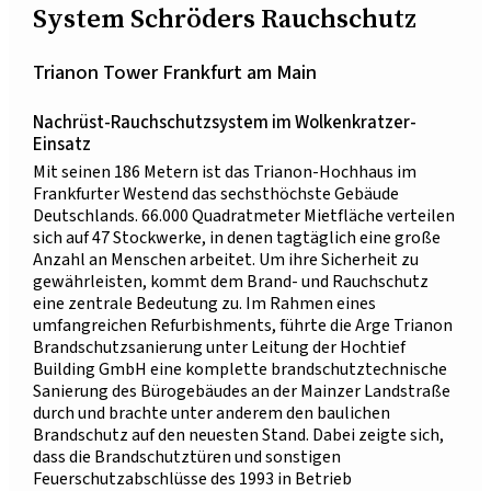
System Schröders Rauchschutz
Trianon Tower Frankfurt am Main
Nachrüst-Rauchschutzsystem im Wolkenkratzer-
Einsatz
Mit seinen 186 Metern ist das Trianon-Hochhaus im
Frankfurter Westend das sechsthöchste Gebäude
Deutschlands. 66.000 Quadratmeter Mietfläche verteilen
sich auf 47 Stockwerke, in denen tagtäglich eine große
Anzahl an Menschen arbeitet. Um ihre Sicherheit zu
gewährleisten, kommt dem Brand- und Rauchschutz
eine zentrale Bedeutung zu. Im Rahmen eines
umfangreichen Refurbishments, führte die Arge Trianon
Brandschutzsanierung unter Leitung der Hochtief
Building GmbH eine komplette brandschutztechnische
Sanierung des Bürogebäudes an der Mainzer Landstraße
durch und brachte unter anderem den baulichen
Brandschutz auf den neuesten Stand. Dabei zeigte sich,
dass die Brandschutztüren und sonstigen
Feuerschutzabschlüsse des 1993 in Betrieb