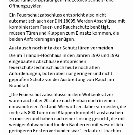
Dauerfunktionsprüfungen mit 200.000 Schließ- und
Öffnungszyklen.
Ein Feuerschutzabschluss entspricht also nicht
automatisch auch der DIN 18095. Werden Abschlüsse mit
kombiniertem Feuer- und Rauchschutz benötigt,
müssen Türen und Klappen zum Einsatz kommen, die
beiden Anforderungen genügen.
Austausch noch intakter Schutztüren vermeiden
Die im Trianon-Hochhaus in den Jahren 1992 und 1993
eingebauten Abschlüsse entsprechen
feuerschutztechnisch auch heute noch allen
Anforderungen, boten aber nur geringen und nicht
geprüften Schutz vor der Ausbreitung von Rauch im
Brandfall.
„Die Feuerschutzabschlüsse in dem Wolkenkratzer
waren auch über 20 Jahre nach Einbau noch in einem
einwandfreien Zustand. Wir wollten daher vermeiden, die
mehr als 800 Türen und Klappen komplett austauschen
zu müssen und haben nach einer Lösung gesucht, die mit
weniger Aufwand und für den Bauherren mit wesentlich
geringeren Kosten verbunden war“, erläutert Joachim